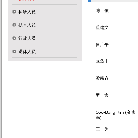
陈 敏
科研人员
技术人员
董建文
行政人员
何广平
退休人员
李华山
梁宗存
罗 鑫
Soo-Bong Kim (金修
奉)
王 为