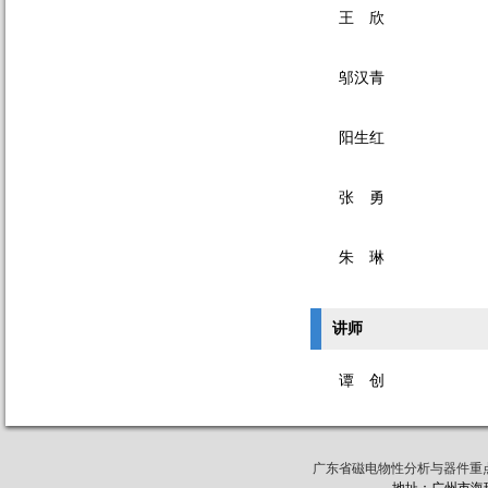
王 欣
邬汉青
阳生红
张 勇
朱 琳
讲师
谭 创
广东省磁电物性分析与器件重