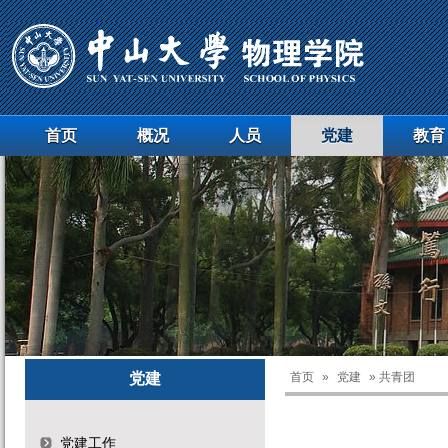
首页
概况
人员
党建
教育
你在这里
党建
首页
»
党建
» 共青团
党建工作