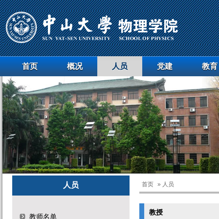
首页
概况
人员
党建
教育
你在这里
人员
首页
» 人员
教授
教师名单