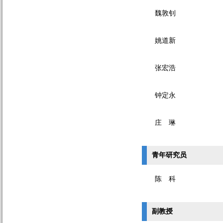
魏敦钊
姚道新
张宏浩
钟定永
庄 琳
青年研究员
陈 科
副教授