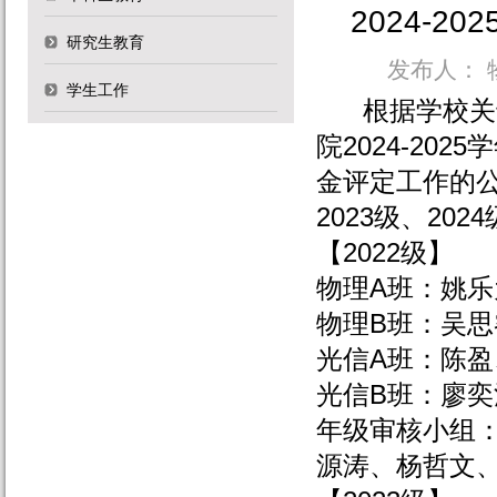
2024-
研究生教育
发布人： 
学生工作
根据学校关于
院2024-2
金评定工作的公平
2023级、20
【2022级】
物理A班：姚
物理B班：吴
光信A班：陈盈
光信B班：廖奕
年级审核小组
源涛、杨哲文