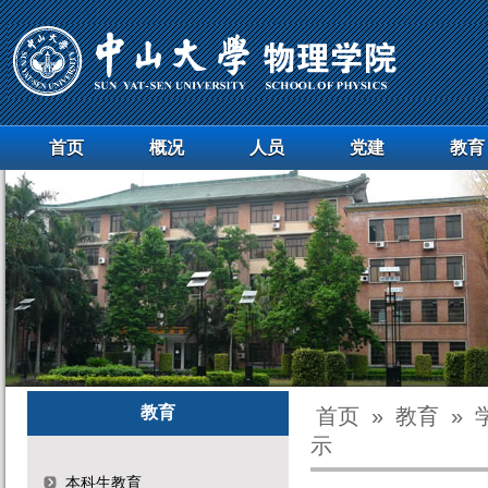
首页
概况
人员
党建
教育
你在这里
教育
首页
»
教育
»
示
本科生教育